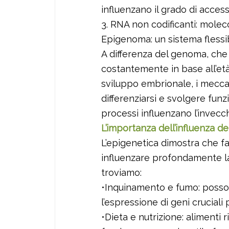
influenzano il grado di accessi
3. RNA non codificanti: molec
Epigenoma: un sistema flessib
A differenza del genoma, che 
costantemente in base all’età 
sviluppo embrionale, i mecca
differenziarsi e svolgere funz
processi influenzano l’invecc
L’importanza dell’influenza del
L’epigenetica dimostra che fa
influenzare profondamente la 
troviamo:
•Inquinamento e fumo: posson
l’espressione di geni cruciali 
•Dieta e nutrizione: alimenti 