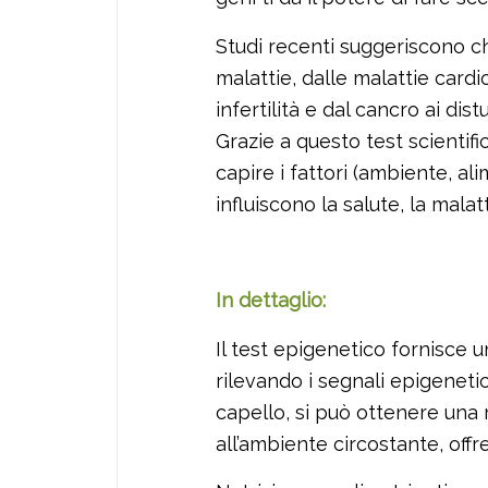
Studi recenti suggeriscono c
malattie, dalle malattie card
infertilità e dal cancro ai di
Grazie a questo test scientif
capire i fattori (ambiente, ali
influiscono la salute, la mala
In dettaglio:
Il test epigenetico fornisce u
rilevando i segnali epigenetic
capello, si può ottenere una
all’ambiente circostante, offr