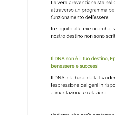
La vera prevenzione sta nel 
attraverso un programma pers
funzionamento dell’essere.
In seguito alle mie ricerche, 
nostro destino non sono scritt
Il DNA non è il tuo destino, E
benessere e success!
Il DNA è la base della tua id
l’espressione dei geni in rispo
alimentazione e relazioni.