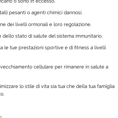
ancano o sono in eccesso.
talli pesanti o agenti chimici dannosi.
ne dei livelli ormonali e loro regolazione.
 dello stato di salute del sistema immunitario.
le tue prestazioni sportive e di fitness a livelli
invecchiamento cellulare per rimanere in salute a
imizzare lo stile di vita sia tua che della tua famiglia
o.
o