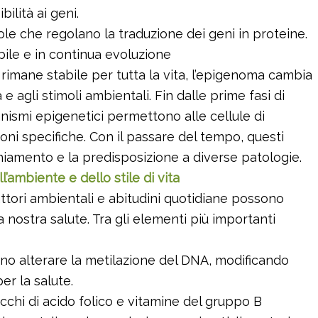
bilità ai geni.
ole che regolano la traduzione dei geni in proteine.
ile e in continua evoluzione
rimane stabile per tutta la vita, l’epigenoma cambia
e agli stimoli ambientali. Fin dalle prime fasi di
nismi epigenetici permettono alle cellule di
ioni specifiche. Con il passare del tempo, questi
hiamento e la predisposizione a diverse patologie.
l’ambiente e dello stile di vita
ttori ambientali e abitudini quotidiane possono
nostra salute. Tra gli elementi più importanti
o alterare la metilazione del DNA, modificando
per la salute.
ricchi di acido folico e vitamine del gruppo B