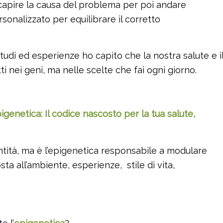
capire la causa del problema per poi andare
onalizzato per equilibrare il corretto
studi ed esperienze ho capito che la nostra salute e i
i nei geni, ma nelle scelte che fai ogni giorno.
pigenetica: Il codice nascosto per la tua salute,
entità, ma è l’epigenetica responsabile a modulare
sta all’ambiente, esperienze, stile di vita,