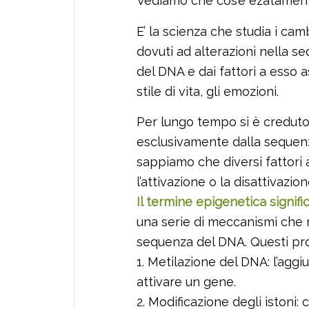
Vediamo che cos’è ezatament
E’ la scienza che studia i c
dovuti ad alterazioni nella s
del DNA e dai fattori a esso as
stile di vita, gli emozioni.
Per lungo tempo si è creduto
esclusivamente dalla sequenza
sappiamo che diversi fattori 
l’attivazione o la disattivazio
Il termine epigenetica signifi
una serie di meccanismi che 
sequenza del DNA. Questi pr
1. Metilazione del DNA: l’aggi
attivare un gene.
2. Modificazione degli istoni: