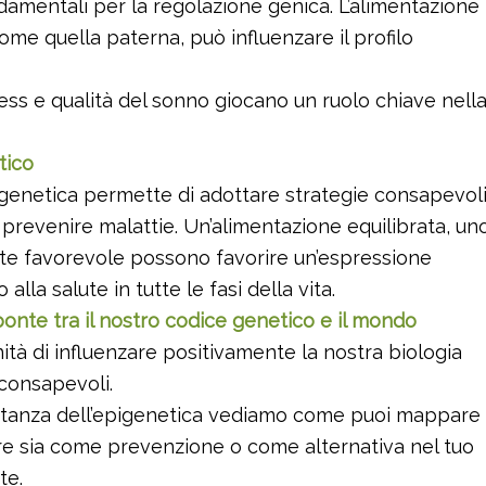
damentali per la regolazione genica. L’alimentazione
ome quella paterna, può influenzare il profilo
, stress e qualità del sonno giocano un ruolo chiave nell
tico
igenetica permette di adottare strategie consapevol
 prevenire malattie. Un’alimentazione equilibrata, un
ente favorevole possono favorire un’espressione
lla salute in tutte le fasi della vita.
ponte tra il nostro codice genetico e il mondo
ità di influenzare positivamente la nostra biologia
 consapevoli.
ortanza dell’epigenetica vediamo come puoi mappare
ere sia come prevenzione o come alternativa nel tuo
te.