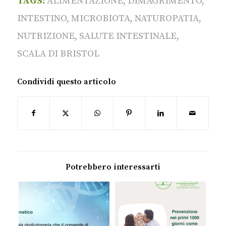
TAGS:
ALIMENTAZIONE
,
DIMAGRIMENTO
,
INTESTINO
,
MICROBIOTA
,
NATUROPATIA
,
NUTRIZIONE
,
SALUTE INTESTINALE
,
SCALA DI BRISTOL
Condividi questo articolo
Potrebbero interessarti