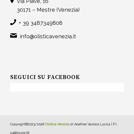
Via Piave, 16
30171 – Mestre (Venezia)
+ 39 3487349808
info@olisticavenezia.it
SEGUICI SU FACEBOOK
Copyright©2023/2026
Olistica Venezia
di Adafinei Vasilica Lucica | P.I.
04665110278