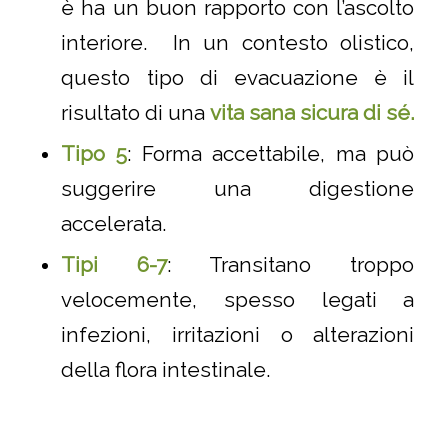
è ha un buon rapporto con l’ascolto
interiore. In un contesto olistico,
questo tipo di evacuazione è il
risultato di una
vita sana si
cur
a di sé.
Tipo 5
: Forma accettabile, ma può
suggerire una digestione
accelerata.
Tipi 6-7
: Transitano troppo
velocemente, spesso legati a
infezioni, irritazioni o alterazioni
della flora intestinale.