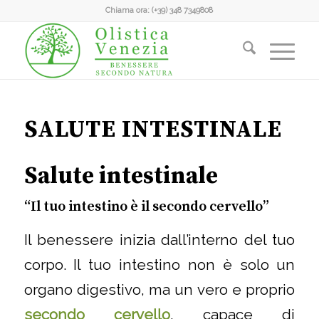
Chiama ora:
(+39) 348 7349808
SALUTE INTESTINALE
Salute intestinale
“Il tuo intestino è il secondo cervello”
Il benessere inizia dall’interno del tuo
corpo. Il tuo intestino non è solo un
organo digestivo, ma un vero e proprio
secondo cervello
, capace di