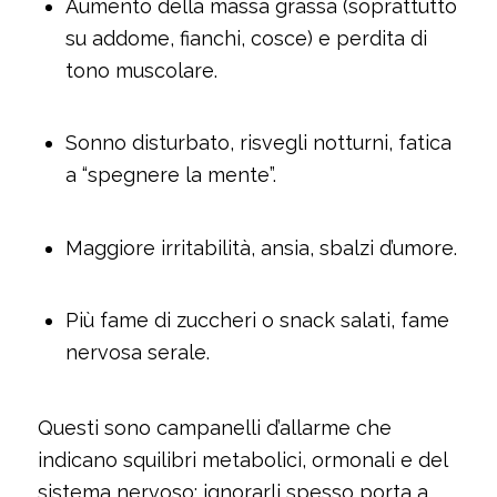
Aumento della massa grassa (soprattutto
su addome, fianchi, cosce) e perdita di
tono muscolare.
Sonno disturbato, risvegli notturni, fatica
a “spegnere la mente”.
Maggiore irritabilità, ansia, sbalzi d’umore.
Più fame di zuccheri o snack salati, fame
nervosa serale.
Questi sono campanelli d’allarme che
indicano squilibri metabolici, ormonali e del
sistema nervoso: ignorarli spesso porta a