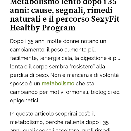
Metabolismo lento dopo i 35
anni: cause, segnali, rimedi
naturali e il percorso SexyFit
Healthy Program
Dopo i 35 anni molte donne notano un
cambiamento: il peso aumenta più
facilmente, l’energia cala, la digestione è più
lenta e il corpo sembra “resistere” alla
perdita di peso. Non è mancanza di volontà:
spesso è un
metabolismo
che sta
cambiando per motivi ormonali, biologici ed
epigenetici.
In questo articolo scoprirai cos’è il
metabolismo, perché rallenta dopo i 35
anni, quali segnali ascoltare, quali rimedi