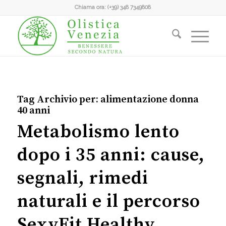
Chiama ora:
(+39) 348 7349808
Tag Archivio per:
alimentazione donna
40 anni
Metabolismo lento
dopo i 35 anni: cause,
segnali, rimedi
naturali e il percorso
SexyFit Healthy